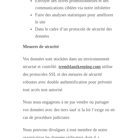
Envoyer des offres promotionnelles et des
communications ciblées via notre infolettre
Faire des analyses statistiques pour améliorer
le site
Dans le cadre d’un protocole de sécurité des
données
Mesures de sécurité
Vos données sont stockées dans un environnement
sécurisé et contrôlé.
tremblantkeeping.com
utilise
des protocoles SSL et des mesures de sécurité
robustes avec double authentification pour prévenir
tout accès non autorisé.
Nous nous engageons à ne pas vendre ou partager
vos données avec des tiers sauf si la loi l’exige ou en
cas de procédure judiciaire.
Nous pouvons divulguer à tout membre de notre
organisation les données utilisateur dont il a