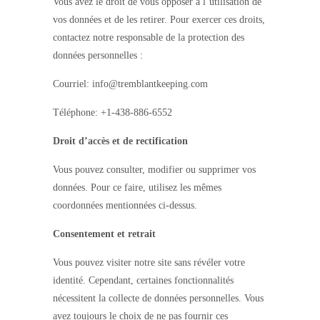
Vous avez le droit de vous opposer à l’utilisation de
vos données et de les retirer. Pour exercer ces droits,
contactez notre responsable de la protection des
données personnelles :
Courriel: info@tremblantkeeping.com
Téléphone: +1-438-886-6552
Droit d’accès et de rectification
Vous pouvez consulter, modifier ou supprimer vos
données. Pour ce faire, utilisez les mêmes
coordonnées mentionnées ci-dessus.
Consentement et retrait
Vous pouvez visiter notre site sans révéler votre
identité. Cependant, certaines fonctionnalités
nécessitent la collecte de données personnelles. Vous
avez toujours le choix de ne pas fournir ces