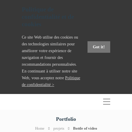
Politique de
confidentialité et de
cookies
Ce site Web utilise des cookies ou
des technologies similaires pour
Got it!
améliorer votre expérience de
navigation et fournir des
recommandations personnalisées.
En continuant à utiliser notre site
Web, vous acceptez notre
Politique
de confidentialité >
Portfolio
Home
projets
Bottle of video