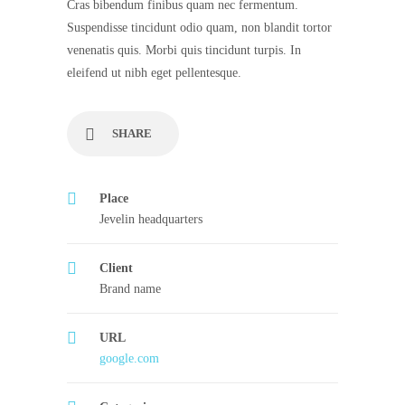
Cras bibendum finibus quam nec fermentum.
Suspendisse tincidunt odio quam, non blandit tortor
venenatis quis. Morbi quis tincidunt turpis. In
eleifend ut nibh eget pellentesque.
SHARE
Place
Jevelin headquarters
Client
Brand name
URL
google.com